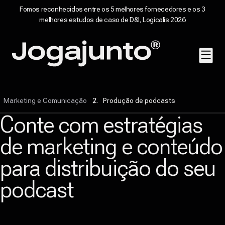
Fomos reconhecidos entre os 5 melhores fornecedores e os 3
melhores estudos de caso de D&I, Logicalis 2026
Pular para o conteúdo
Página inicial
Marketing e Comunicação
Produção de podcasts
Conte com estratégias
de marketing e conteúdo
para distribuição do seu
podcast