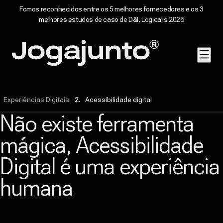
Fomos reconhecidos entre os 5 melhores fornecedores e os 3
melhores estudos de caso de D&I, Logicalis 2026
Pular para o conteúdo
Página inicial
Experiências Digitais
Acessibilidade digital
Não existe ferramenta
mágica, Acessibilidade
Digital é uma experiência
humana