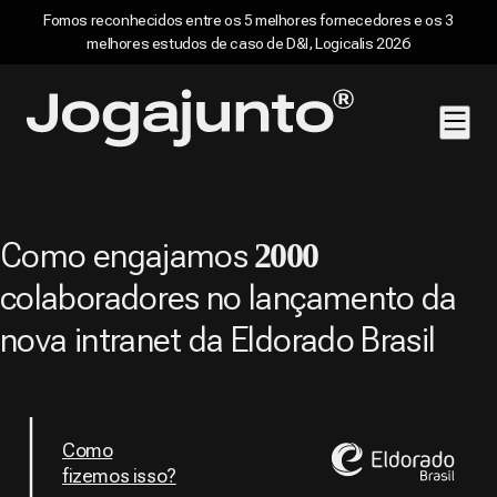
Fomos reconhecidos entre os 5 melhores fornecedores e os 3
melhores estudos de caso de D&I, Logicalis 2026
Pular para o conteúdo
Página inicial
Como engajamos
2000
colaboradores no lançamento da
nova intranet da Eldorado Brasil
Como
fizemos isso?