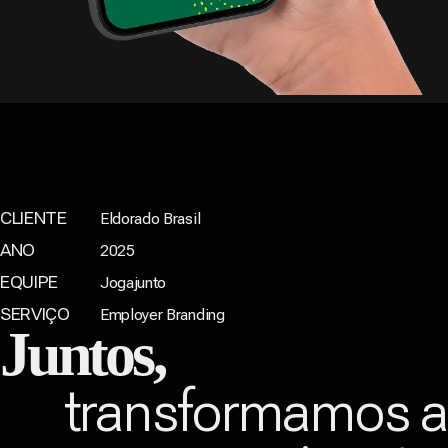
CLIENTE
Eldorado Brasil
ANO
2025
EQUIPE
Jogajunto
SERVIÇO
Employer Branding
Juntos,
transformamos 