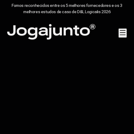
Fomos reconhecidos entre os 5 melhores fornecedores e os 3
melhores estudos de caso de D&I, Logicalis 2026
Pular para o conteúdo
Página inicial