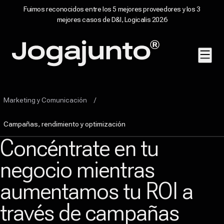
Fuimos reconocidos entre los 5 mejores proveedores y los 3
mejores casos de D&I, Logicalis 2026
Saltar al contenido
Página de inicio
Marketing y Comunicación
Campañas, rendimiento y optimización
Concéntrate en tu
negocio mientras
aumentamos tu ROI a
través de campañas