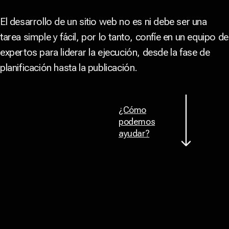
El desarrollo de un sitio web no es ni debe ser una
tarea simple y fácil, por lo tanto, confíe en un equipo de
expertos para liderar la ejecución, desde la fase de
planificación hasta la publicación.
¿Cómo
podemos
ayudar?
Volver arriba
, construimos una web mejor con
Juntos
+500 marcas