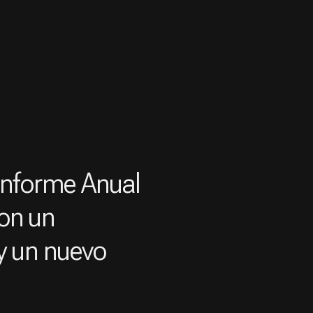
Informe Anual
con un
 y un nuevo