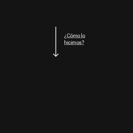
¿Cómo lo
hicimos?