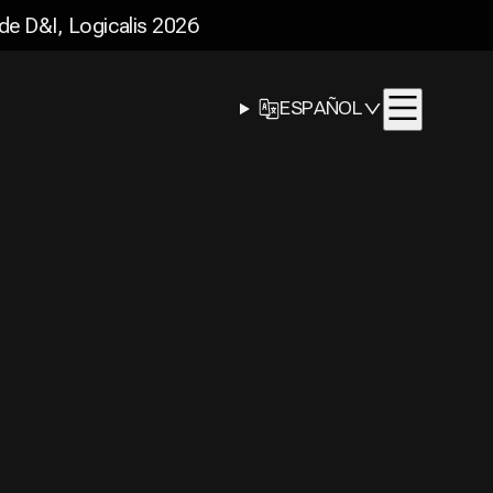
de D&I, Logicalis 2026
SELECTOR DE
ESPAÑOL
IDIOMA