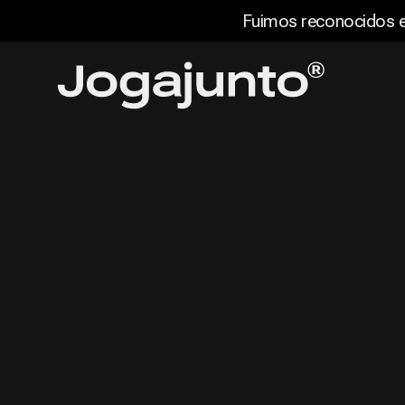
Fuimos reconocidos en
Saltar al contenido
Página de inicio