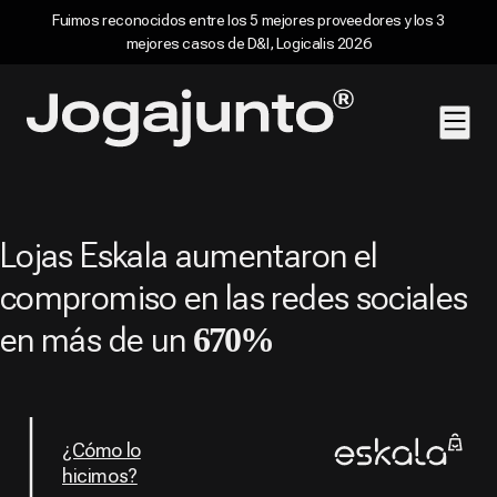
Fuimos reconocidos entre los 5 mejores proveedores y los 3
mejores casos de D&I, Logicalis 2026
Saltar al contenido
Página de inicio
Lojas Eskala aumentaron el
compromiso en las redes sociales
en más de un
670%
¿Cómo lo
hicimos?