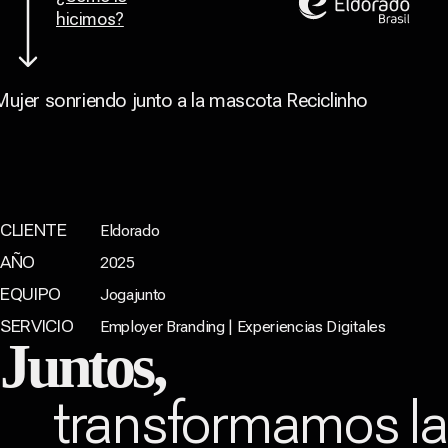
hicimos?
CLIENTE
Eldorado
AÑO
2025
EQUIPO
Jogajunto
SERVICIO
Employer Branding | Experiencias Digitales
Juntos,
transformamos l