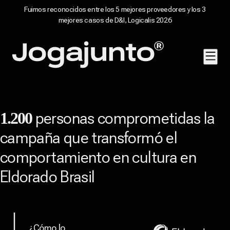
Fuimos reconocidos entre los 5 mejores proveedores y los 3
mejores casos de D&I, Logicalis 2026
Saltar al contenido
Página de inicio
personas comprometidas la
1.200
campaña que transformó el
comportamiento en cultura en
Eldorado Brasil
¿Cómo lo