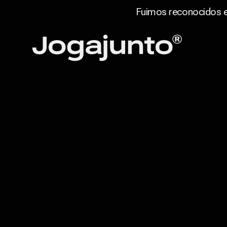
Fuimos reconocidos en
Saltar al contenido
Página de inicio