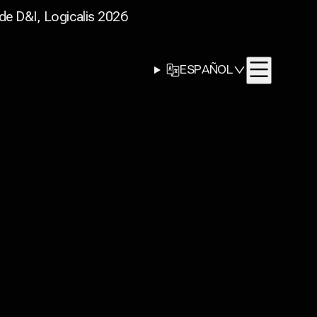
de D&I, Logicalis 2026
SELECTOR DE
ESPAÑOL
IDIOMA